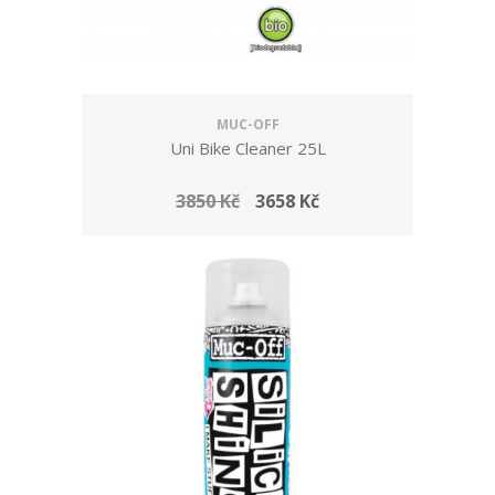
MUC-OFF
Uni Bike Cleaner 25L
3850 Kč
3658 Kč