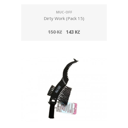
MUC-OFF
Dirty Work (Pack 15)
150 Kč
143 Kč