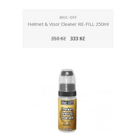
MUC-OFF
Helmet & Visor Cleaner RE-FILL 250ml
350 Kč
333 Kč