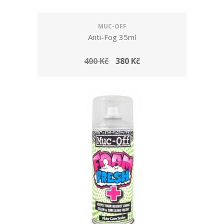
MUC-OFF
Anti-Fog 35ml
400 Kč
380 Kč