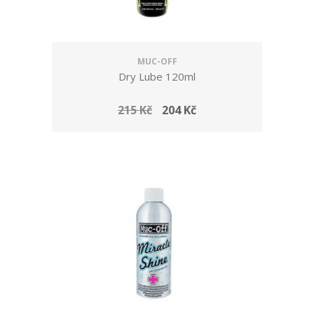
MUC-OFF
Dry Lube 120ml
215 Kč
204 Kč