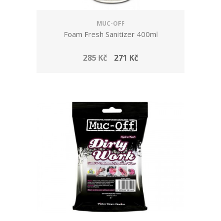
MUC-OFF
Foam Fresh Sanitizer 400ml
285 Kč
271 Kč