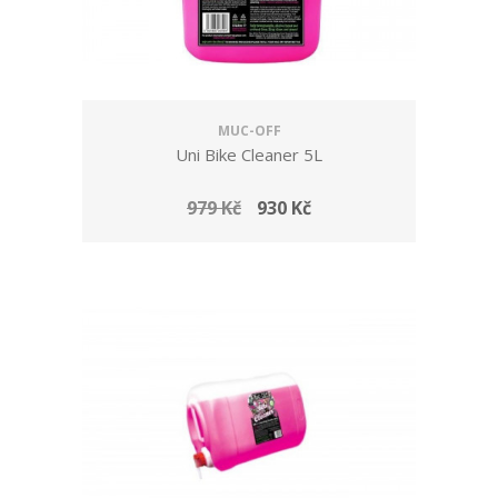
MUC-OFF
Uni Bike Cleaner 5L
979 Kč
930 Kč