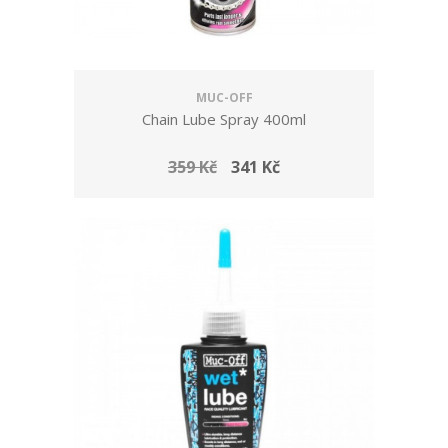
MUC-OFF
Chain Lube Spray 400ml
359 Kč
341 Kč