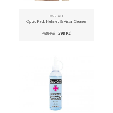
MUC-OFF
Optix Pack Helmet & Visor Cleaner
420 Kč
399 Kč