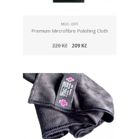
MUC-OFF
Premium Mircrofibre Polishing Cloth
220 Kč
209 Kč