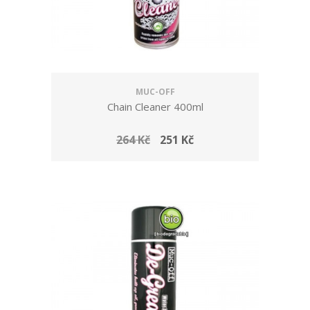
MUC-OFF
Chain Cleaner 400ml
264 Kč
251 Kč