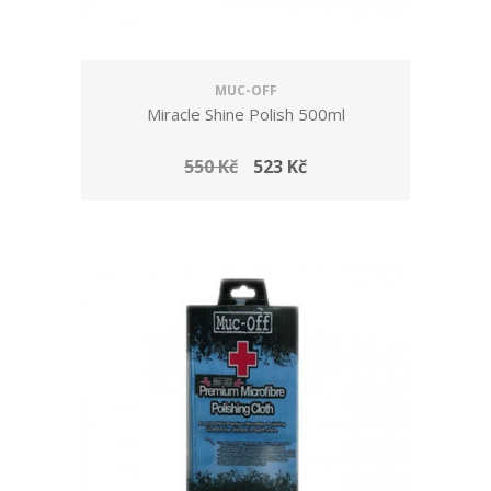
MUC-OFF
Miracle Shine Polish 500ml
550 Kč
523 Kč