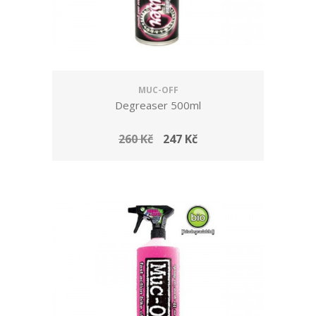
MUC-OFF
Degreaser 500ml
260 Kč
247 Kč