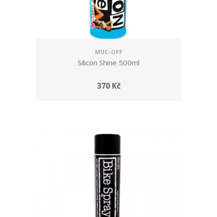
MUC-OFF
Silicon Shine 500ml
370 Kč