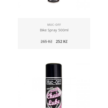
MUC-OFF
Bike Spray 500ml
265 Kč
252 Kč