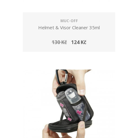
MUC-OFF
Helmet & Visor Cleaner 35ml
130 Kč
124 Kč