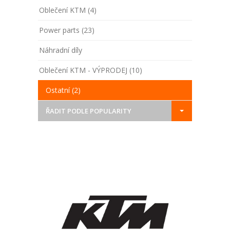
Oblečení KTM (4)
Power parts (23)
Náhradní díly
Oblečení KTM - VÝPRODEJ (10)
Ostatní (2)
ŘADIT PODLE POPULARITY