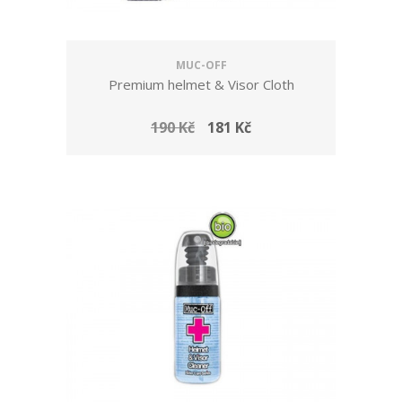
MUC-OFF
Premium helmet & Visor Cloth
190 Kč
181 Kč