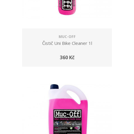
MUC-OFF
Čistič Uni Bike Cleaner 1l
360 Kč