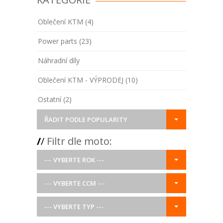
Oblečení KTM (4)
Power parts (23)
Náhradní díly
Oblečení KTM - VÝPRODEJ (10)
Ostatní (2)
ŘADIT PODLE POPULARITY
/
/
Filtr dle moto:
--- VYBERTE ROK ---
--- VYBERTE CCM ---
--- VYBERTE TYP ---