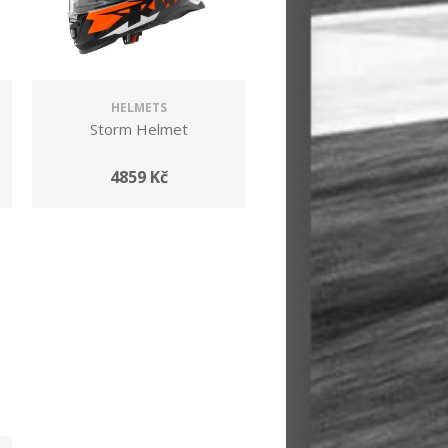
HELMETS
Storm Helmet
4859 Kč