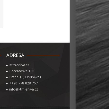
ADRESA
Ktm-shiva.cz
Peceradská 108
Praha 10, Uhříněves
+420 778 028 767
info@ktm-shiva.cz