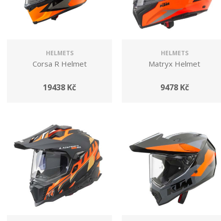
HELMETS
HELMETS
Corsa R Helmet
Matryx Helmet
19438 Kč
9478 Kč