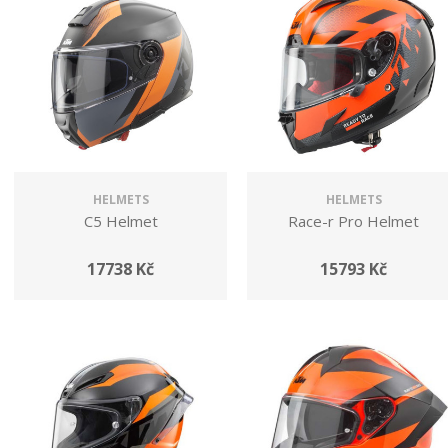
HELMETS
HELMETS
C5 Helmet
Race-r Pro Helmet
17738 Kč
15793 Kč