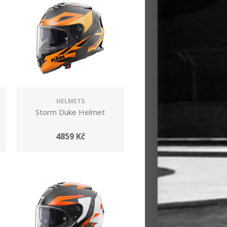
HELMETS
Storm Duke Helmet
4859 Kč