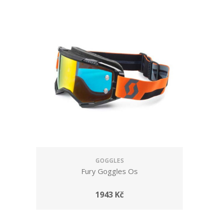
GOGGLES
Fury Goggles Os
1943 Kč