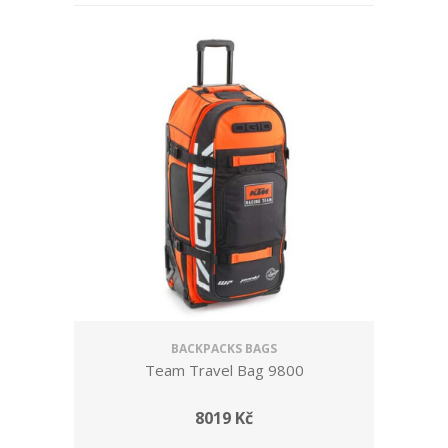
BACKPACKS BAGS
Team Travel Bag 9800
8019 Kč