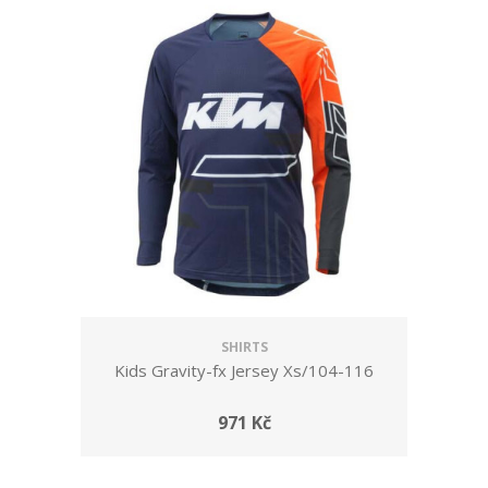
SHIRTS
Kids Gravity-fx Jersey Xs/104-116
971 Kč