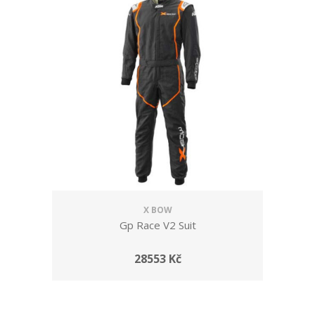
X BOW
Gp Race V2 Suit
28553 Kč