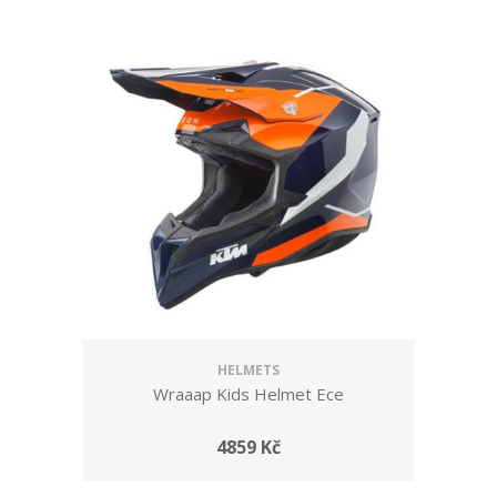
HELMETS
Wraaap Kids Helmet Ece
4859 Kč