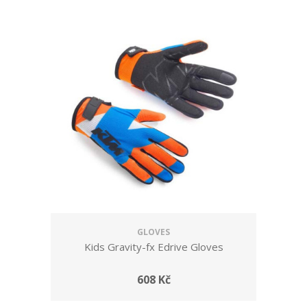
GLOVES
Kids Gravity-fx Edrive Gloves
608 Kč