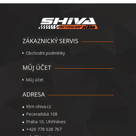
ZÁKAZNICKÝ SERVIS
Obchodní podmínky
MŮJ ÚČET
Můj účet
ADRESA
Ktm-shiva.cz
Peceradská 108
Praha 10, Uhříněves
+420 778 028 767