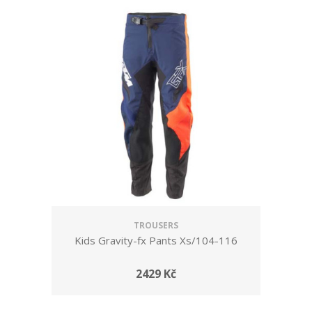
TROUSERS
Kids Gravity-fx Pants Xs/104-116
2429 Kč