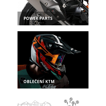
POWER PARTS
OBLEČENÍ KTM