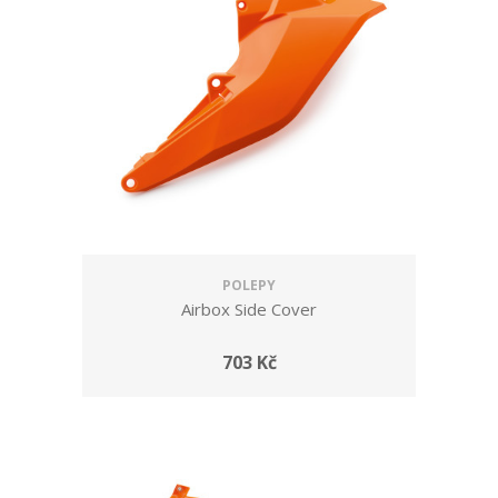
POLEPY
Airbox Side Cover
703 Kč