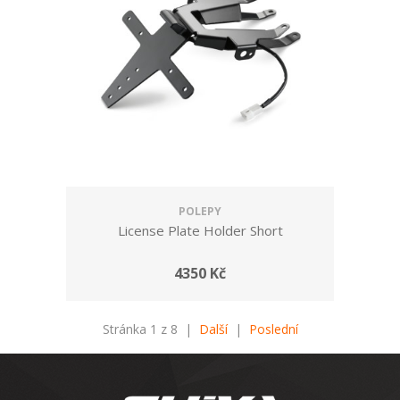
POLEPY
License Plate Holder Short
4350 Kč
Stránka 1 z 8 |
Další
|
Poslední