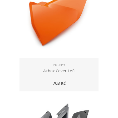
POLEPY
Airbox Cover Left
703 Kč