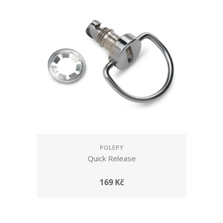
POLEPY
Quick Release
169 Kč