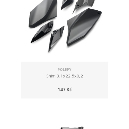
POLEPY
Shim 3,1x22,5x0,2
147 Kč