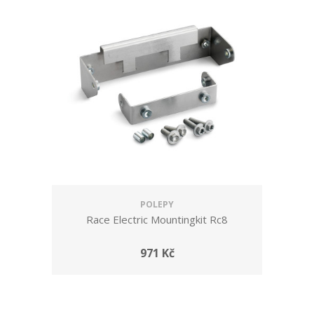
POLEPY
Race Electric Mountingkit Rc8
971 Kč