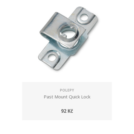
POLEPY
Past Mount Quick Lock
92 Kč