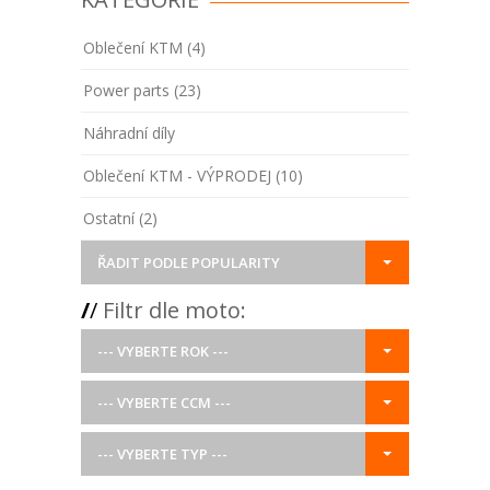
Oblečení KTM (4)
Power parts (23)
Náhradní díly
Oblečení KTM - VÝPRODEJ (10)
Ostatní (2)
ŘADIT PODLE POPULARITY
/
/
Filtr dle moto:
--- VYBERTE ROK ---
--- VYBERTE CCM ---
--- VYBERTE TYP ---