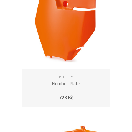
POLEPY
Number Plate
728 Kč