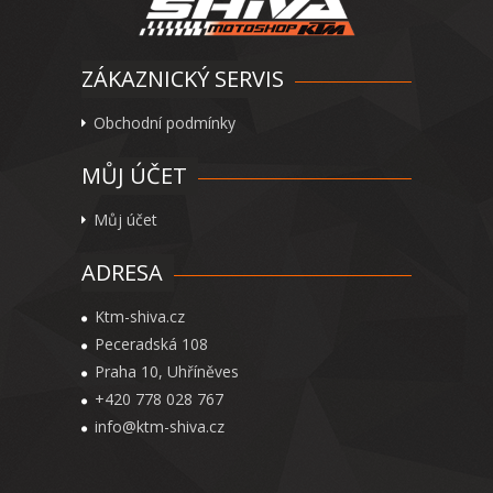
ZÁKAZNICKÝ SERVIS
Obchodní podmínky
MŮJ ÚČET
Můj účet
ADRESA
Ktm-shiva.cz
Peceradská 108
Praha 10, Uhříněves
+420 778 028 767
info@ktm-shiva.cz