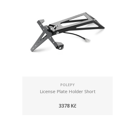
POLEPY
License Plate Holder Short
3378 Kč