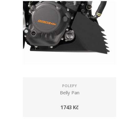
POLEPY
Belly Pan
1743 Kč