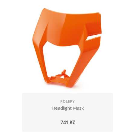
POLEPY
Headlight Mask
741 Kč