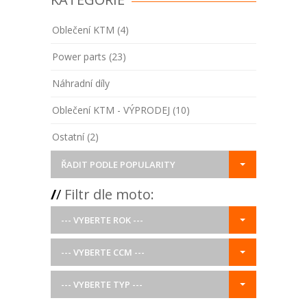
Oblečení KTM (4)
Power parts (23)
Náhradní díly
Oblečení KTM - VÝPRODEJ (10)
Ostatní (2)
ŘADIT PODLE POPULARITY
/
/
Filtr dle moto:
--- VYBERTE ROK ---
--- VYBERTE CCM ---
--- VYBERTE TYP ---