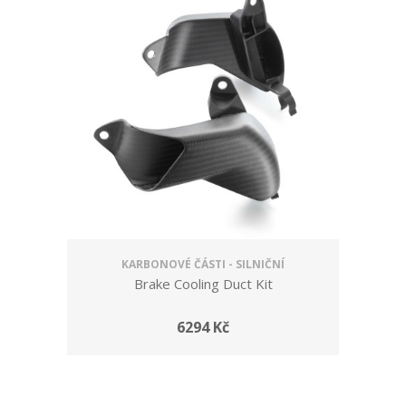
KARBONOVÉ ČÁSTI - SILNIČNÍ
Brake Cooling Duct Kit
6294 Kč