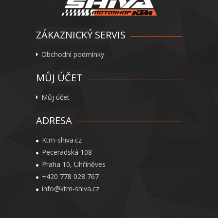
ZÁKAZNICKÝ SERVIS
Obchodní podmínky
MŮJ ÚČET
Můj účet
ADRESA
Ktm-shiva.cz
Peceradská 108
Praha 10, Uhříněves
+420 778 028 767
info@ktm-shiva.cz