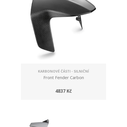
KARBONOVÉ ČÁSTI - SILNIČNÍ
Front Fender Carbon
4837 Kč