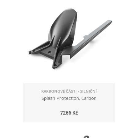
KARBONOVÉ ČÁSTI - SILNIČNÍ
Splash Protection, Carbon
7266 Kč