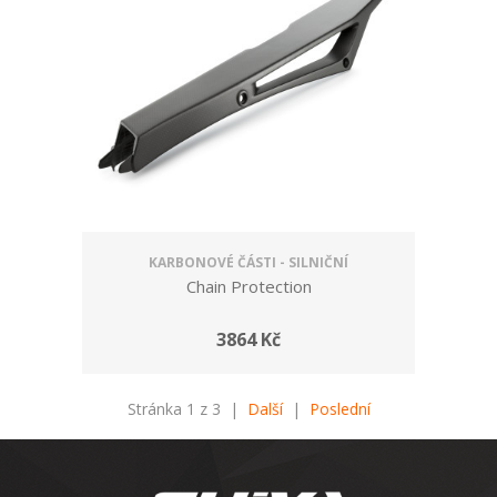
KARBONOVÉ ČÁSTI - SILNIČNÍ
Chain Protection
3864 Kč
Stránka 1 z 3 |
Další
|
Poslední