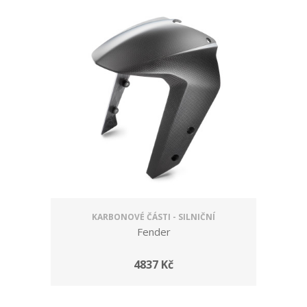
KARBONOVÉ ČÁSTI - SILNIČNÍ
Fender
4837 Kč