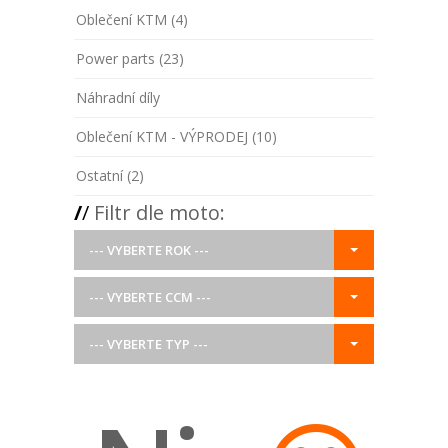
Oblečení KTM (4)
Power parts (23)
Náhradní díly
Oblečení KTM - VÝPRODEJ (10)
Ostatní (2)
/
/
Filtr dle moto:
--- VYBERTE ROK ---
--- VYBERTE CCM ---
--- VYBERTE TYP ---