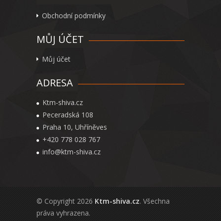
Obchodní podmínky
MŮJ ÚČET
Můj účet
ADRESA
Ktm-shiva.cz
Peceradská 108
Praha 10, Uhříněves
+420 778 028 767
info@ktm-shiva.cz
© Copyright 2026
Ktm-shiva.cz
. Všechna
práva vyhrazena.