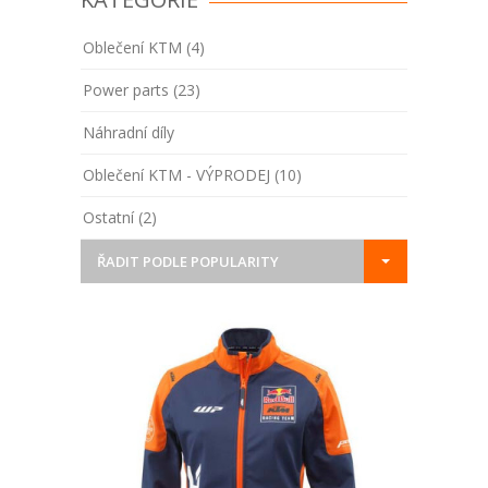
Oblečení KTM (4)
Power parts (23)
Náhradní díly
Oblečení KTM - VÝPRODEJ (10)
Ostatní (2)
ŘADIT PODLE POPULARITY