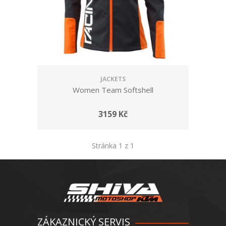
JACKETS
Women Team Softshell
3159 Kč
Stránka 1 z 1
ZÁKAZNICKÝ SERVIS