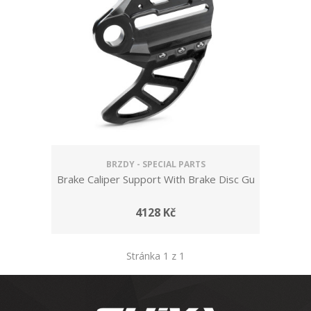
BRZDY - SPECIAL PARTS
Brake Caliper Support With Brake Disc Gu
4128 Kč
Stránka 1 z 1