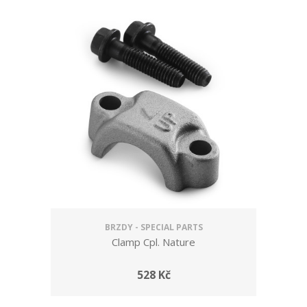
BRZDY - SPECIAL PARTS
Clamp Cpl. Nature
528 Kč