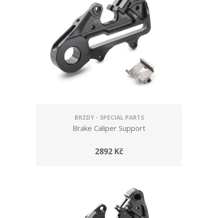
BRZDY - SPECIAL PARTS
Brake Caliper Support
2892 Kč