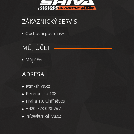
ZÁKAZNICKÝ SERVIS
Obchodní podmínky
MŮJ ÚČET
Můj účet
ADRESA
Ktm-shiva.cz
Peceradská 108
Praha 10, Uhříněves
+420 778 028 767
info@ktm-shiva.cz