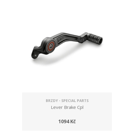
BRZDY - SPECIAL PARTS
Lever Brake Cpl
1094 Kč