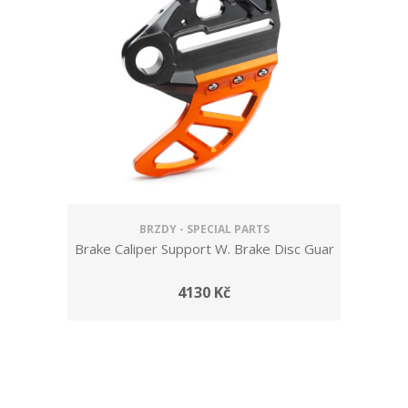
BRZDY - SPECIAL PARTS
Brake Caliper Support W. Brake Disc Guar
4130 Kč