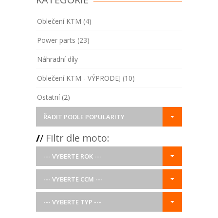
Oblečení KTM (4)
Power parts (23)
Náhradní díly
Oblečení KTM - VÝPRODEJ (10)
Ostatní (2)
ŘADIT PODLE POPULARITY
/
/
Filtr dle moto:
--- VYBERTE ROK ---
--- VYBERTE CCM ---
--- VYBERTE TYP ---