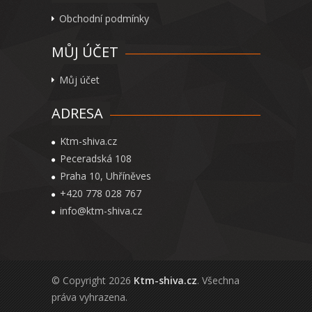
Obchodní podmínky
MŮJ ÚČET
Můj účet
ADRESA
Ktm-shiva.cz
Peceradská 108
Praha 10, Uhříněves
+420 778 028 767
info@ktm-shiva.cz
© Copyright 2026
Ktm-shiva.cz
. Všechna
práva vyhrazena.