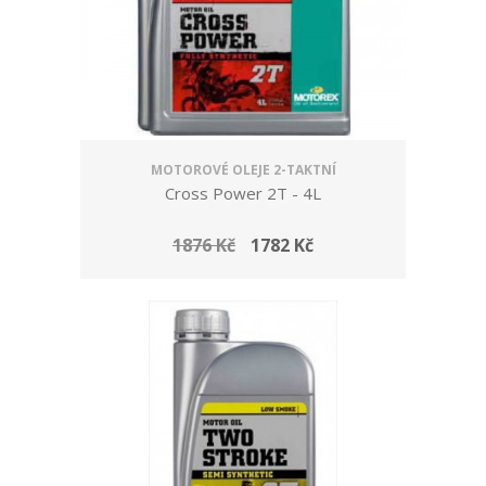
MOTOROVÉ OLEJE 2-TAKTNÍ
Cross Power 2T - 4L
1876 Kč
1782 Kč