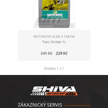
MOTOROVÉ OLEJE 2-TAKTNÍ
Two Stroke 1L
241 Kč
229 Kč
Stránka 1 z 1
ZÁKAZNICKÝ SERVIS