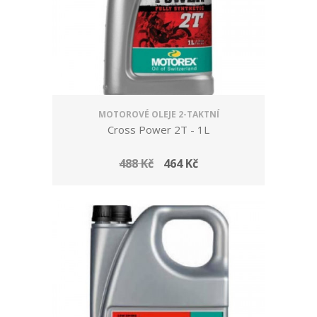
MOTOROVÉ OLEJE 2-TAKTNÍ
Cross Power 2T - 1L
488 Kč
464 Kč