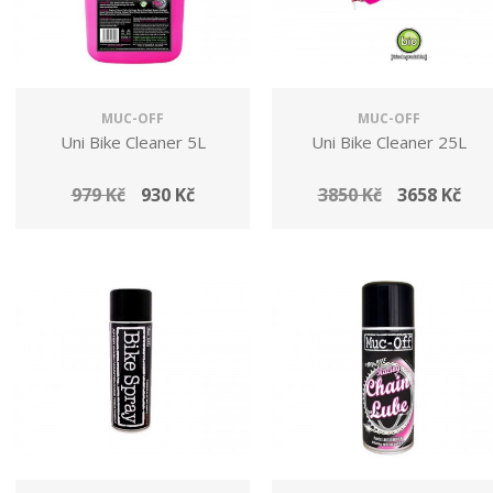
MUC-OFF
MUC-OFF
Uni Bike Cleaner 5L
Uni Bike Cleaner 25L
979 Kč
930 Kč
3850 Kč
3658 Kč