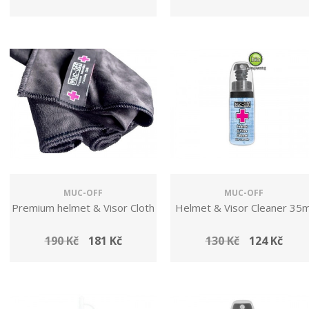
MUC-OFF
MUC-OFF
Premium helmet & Visor Cloth
Helmet & Visor Cleaner 35m
190 Kč
181 Kč
130 Kč
124 Kč