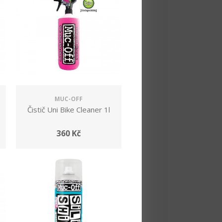
MUC-OFF
Čistič Uni Bike Cleaner 1l
360 Kč