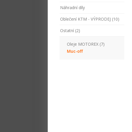
Náhradní díly
Oblečení KTM - VÝPRODEJ (10)
Ostatní (2)
Oleje MOTOREX (7)
Muc-off