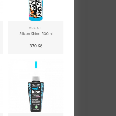
MUC-OFF
Silicon Shine 500ml
370 Kč