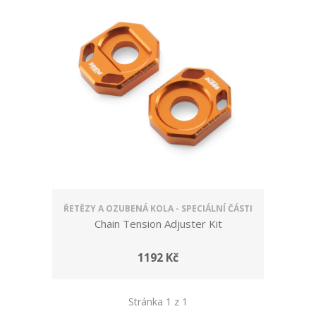
ŘETĚZY A OZUBENÁ KOLA - SPECIÁLNÍ ČÁSTI
Chain Tension Adjuster Kit
1192 Kč
Stránka 1 z 1