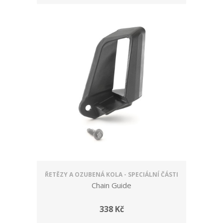
ŘETĚZY A OZUBENÁ KOLA - SPECIÁLNÍ ČÁSTI
Chain Guide
338 Kč