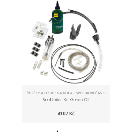
ŘETĚZY A OZUBENÁ KOLA - SPECIÁLNÍ ČÁSTI
Scottoiler Kit Green Oil
4107 Kč