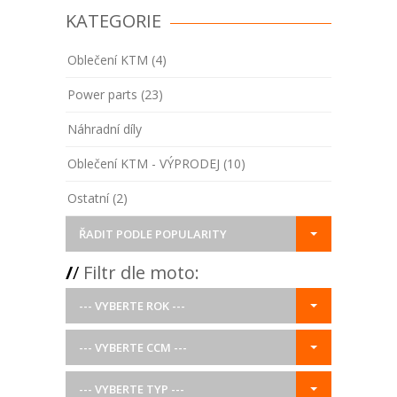
KATEGORIE
Oblečení KTM (4)
Power parts (23)
Náhradní díly
Oblečení KTM - VÝPRODEJ (10)
Ostatní (2)
ŘADIT PODLE POPULARITY
/
/
Filtr dle moto:
--- VYBERTE ROK ---
--- VYBERTE CCM ---
--- VYBERTE TYP ---