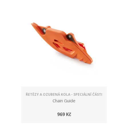
ŘETĚZY A OZUBENÁ KOLA - SPECIÁLNÍ ČÁSTI
Chain Guide
969 Kč