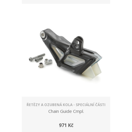
ŘETĚZY A OZUBENÁ KOLA - SPECIÁLNÍ ČÁSTI
Chain Guide Cmpl.
971 Kč