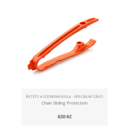
ŘETĚZY A OZUBENÁ KOLA - SPECIÁLNÍ ČÁSTI
Chain Sliding Protection
630 Kč