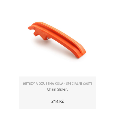
ŘETĚZY A OZUBENÁ KOLA - SPECIÁLNÍ ČÁSTI
Chain Slider,
314 Kč