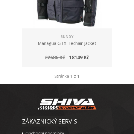
BUNDY
Managua GTX Techair Jacket
22686 Kč
18149 Kč
Stránka 1 z 1
ZÁKAZNICKÝ SERVIS
Obchodní podmínky