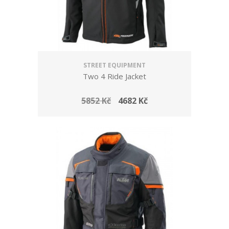
STREET EQUIPMENT
Two 4 Ride Jacket
5852 Kč
4682 Kč