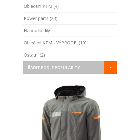
Oblečení KTM (4)
Power parts (23)
Náhradní díly
Oblečení KTM - VÝPRODEJ (10)
Ostatní (2)
ŘADIT PODLE POPULARITY