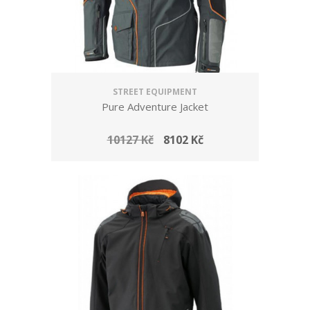
STREET EQUIPMENT
Pure Adventure Jacket
10127 Kč
8102 Kč