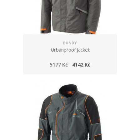
BUNDY
Urbanproof Jacket
5177 Kč
4142 Kč