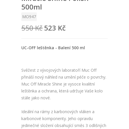
500ml
MO947
550 Kč
523 Kč
UC-OFF leštěnka - Balení 500 ml
Svěžest z vývojových laboratoří Muc Off
přináší nový náhled na umění péče o povrchy.
Muc Off Miracle Shine je vysoce kvalitní
leštěnka a ochrana, která udržuje Vaše kolo
stále jako nové.
Ideální na rámy z karbonových vláken a
karbonové komponenty. Jeho opravdu
jedinečné složení obsahující směs 3 odlišných