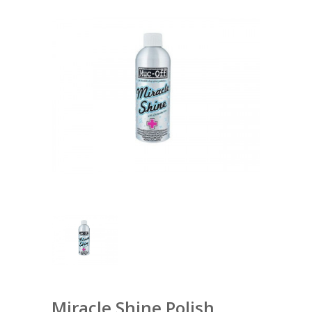
Miracle Shine Polish