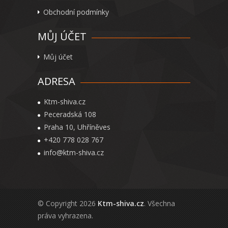
Obchodní podmínky
MŮJ ÚČET
Můj účet
ADRESA
Ktm-shiva.cz
Peceradská 108
Praha 10, Uhříněves
+420 778 028 767
info@ktm-shiva.cz
© Copyright 2026
Ktm-shiva.cz
. Všechna
práva vyhrazena.