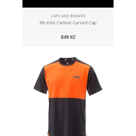
CAPS AND BEANIES
Rb Ktm Carbon Curved Cap
849 Kč