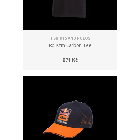
T SHIRTS AND POLOS
Rb Ktm Carbon Tee
971 Kč