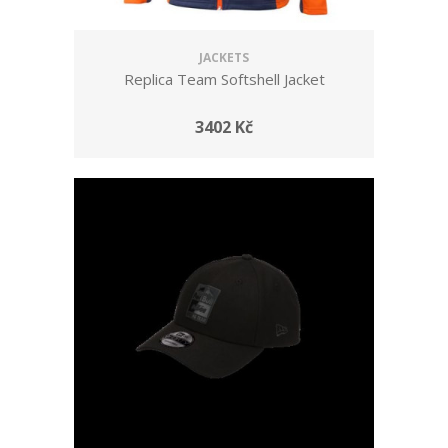
JACKETS
Replica Team Softshell Jacket
3402 Kč