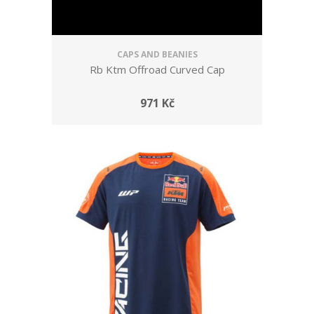
CAPS AND BEANIES
Rb Ktm Offroad Curved Cap
971 Kč