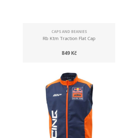
CAPS AND BEANIES
Rb Ktm Traction Flat Cap
849 Kč