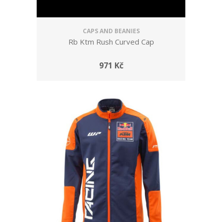
CAPS AND BEANIES
Rb Ktm Rush Curved Cap
971 Kč