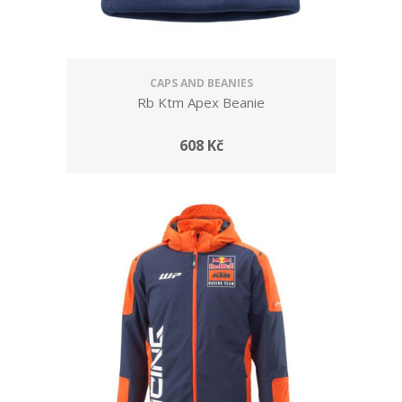
CAPS AND BEANIES
Rb Ktm Apex Beanie
608 Kč