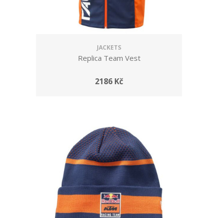
JACKETS
Replica Team Vest
2186 Kč