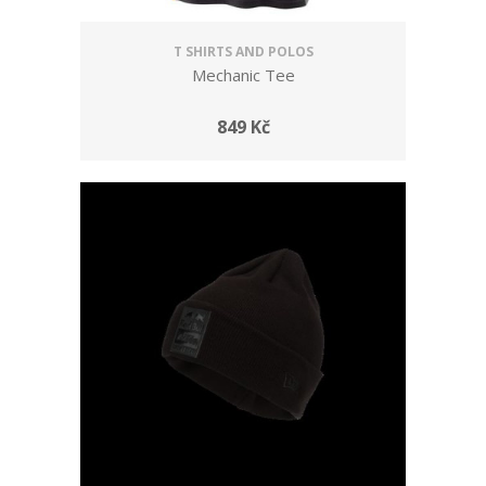
T SHIRTS AND POLOS
Mechanic Tee
849 Kč