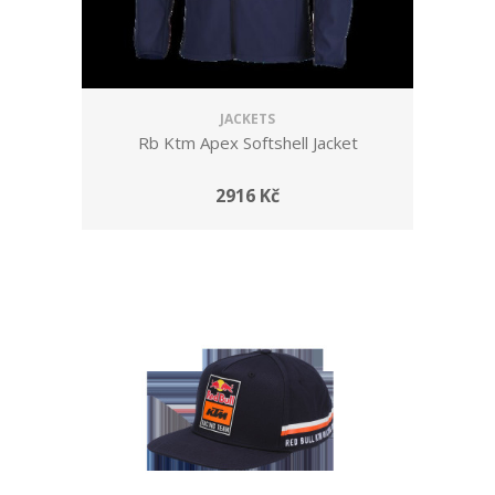
JACKETS
Rb Ktm Apex Softshell Jacket
2916 Kč