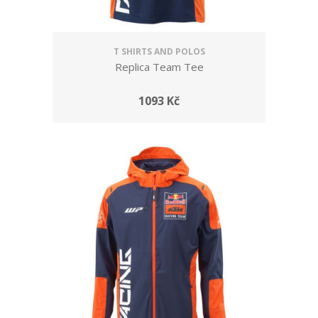
T SHIRTS AND POLOS
Replica Team Tee
1093 Kč