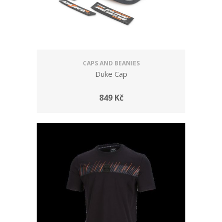
CAPS AND BEANIES
Duke Cap
849 Kč