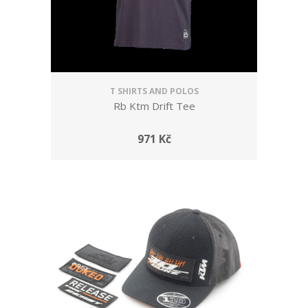
T SHIRTS AND POLOS
Rb Ktm Drift Tee
971 Kč