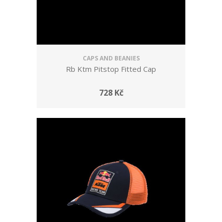
CAPS AND BEANIES
Rb Ktm Pitstop Fitted Cap
728 Kč