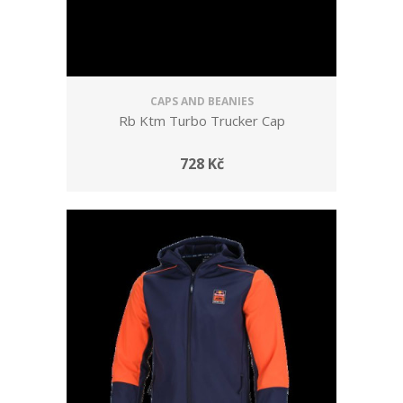
CAPS AND BEANIES
Rb Ktm Turbo Trucker Cap
728 Kč