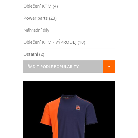
Oblečení KTM (4)
Power parts (23)
Náhradní díly
Oblečení KTM - VÝPRODEJ (10)
Ostatní (2)
ŘADIT PODLE POPULARITY