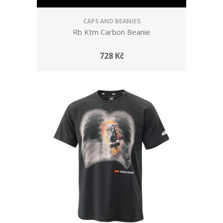
CAPS AND BEANIES
Rb Ktm Carbon Beanie
728 Kč