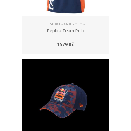
T SHIRTS AND POLOS
Replica Team Polo
1579 Kč