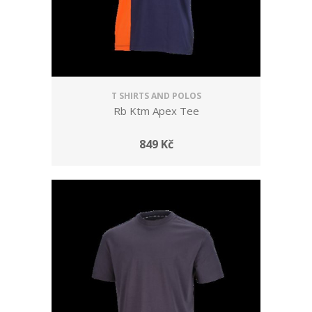
T SHIRTS AND POLOS
Rb Ktm Apex Tee
849 Kč