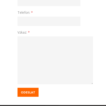
Telefon:
*
Vzkaz:
*