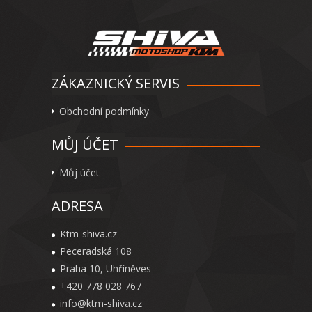
ZÁKAZNICKÝ SERVIS
Obchodní podmínky
MŮJ ÚČET
Můj účet
ADRESA
Ktm-shiva.cz
Peceradská 108
Praha 10, Uhříněves
+420 778 028 767
info@ktm-shiva.cz