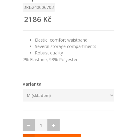
3RB240006703
2186 Kč
Elastic, comfort waistband
Several storage compartments
Robust quality
7% Elastane, 93% Polyester
Varianta