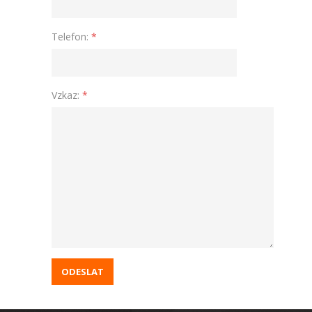
Telefon:
*
Vzkaz:
*