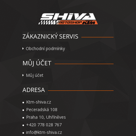
ZÁKAZNICKÝ SERVIS
Obchodní podmínky
MŮJ ÚČET
Můj účet
ADRESA
Ktm-shiva.cz
Peceradská 108
Praha 10, Uhříněves
+420 778 028 767
info@ktm-shiva.cz