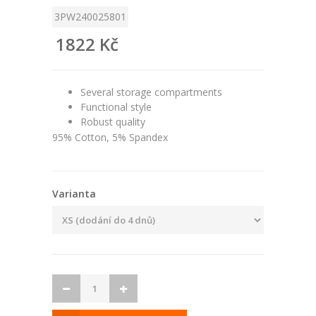
3PW240025801
1822 Kč
Several storage compartments
Functional style
Robust quality
95% Cotton, 5% Spandex
Varianta