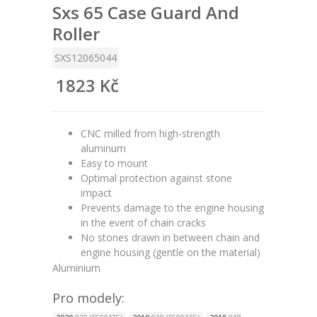
Sxs 65 Case Guard And
Roller
SXS12065044
1823 Kč
CNC milled from high-strength
aluminum
Easy to mount
Optimal protection against stone
impact
Prevents damage to the engine housing
in the event of chain cracks
No stones drawn in between chain and
engine housing (gentle on the material)
Aluminium
Pro modely: