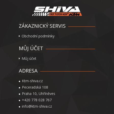
ZÁKAZNICKÝ SERVIS
Obchodní podmínky
MŮJ ÚČET
Můj účet
ADRESA
Ktm-shiva.cz
Peceradská 108
Praha 10, Uhříněves
+420 778 028 767
info@ktm-shiva.cz