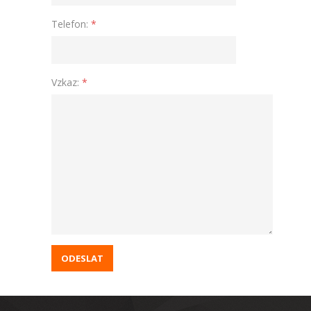
Telefon:
*
Vzkaz:
*