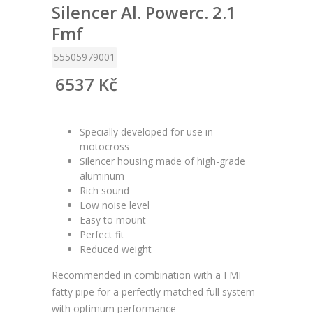
Silencer Al. Powerc. 2.1
Fmf
55505979001
6537 Kč
Specially developed for use in
motocross
Silencer housing made of high-grade
aluminum
Rich sound
Low noise level
Easy to mount
Perfect fit
Reduced weight
Recommended in combination with a FMF
fatty pipe for a perfectly matched full system
with optimum performance