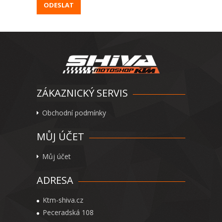
ZÁKAZNICKÝ SERVIS
Obchodní podmínky
MŮJ ÚČET
Můj účet
ADRESA
Ktm-shiva.cz
Peceradská 108