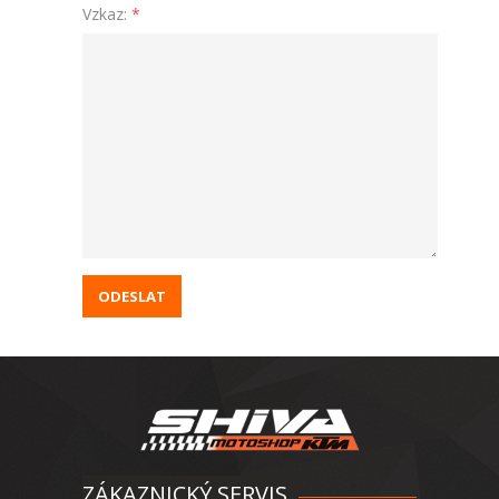
Vzkaz:
*
ZÁKAZNICKÝ SERVIS