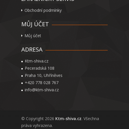
Obchodní podmínky
MŮJ ÚČET
Můj účet
ADRESA
Ktm-shiva.cz
Peceradská 108
Praha 10, Uhříněves
+420 778 028 767
info@ktm-shiva.cz
© Copyright 2026
Ktm-shiva.cz
. Všechna
práva vyhrazena.