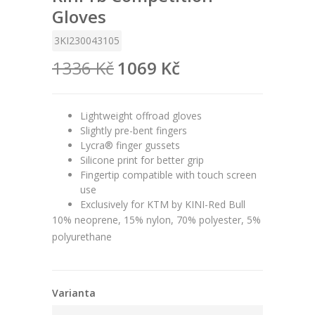
Gloves
3KI230043105
1336 Kč
1069 Kč
Lightweight offroad gloves
Slightly pre-bent fingers
Lycra® finger gussets
Silicone print for better grip
Fingertip compatible with touch screen
use
Exclusively for KTM by KINI-Red Bull
10% neoprene, 15% nylon, 70% polyester, 5%
polyurethane
Varianta