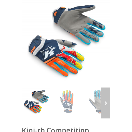
Kini-rb Competition