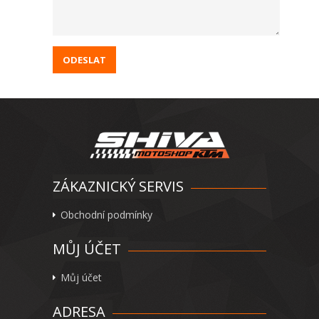
ZÁKAZNICKÝ SERVIS
Obchodní podmínky
MŮJ ÚČET
Můj účet
ADRESA