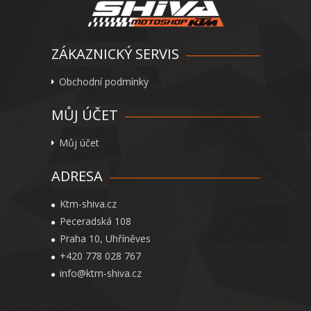
ZÁKAZNICKÝ SERVIS
Obchodní podmínky
MŮJ ÚČET
Můj účet
ADRESA
Ktm-shiva.cz
Peceradská 108
Praha 10, Uhříněves
+420 778 028 767
info@ktm-shiva.cz