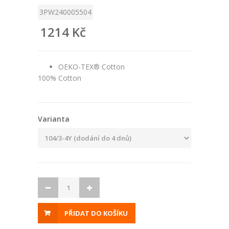
3PW240005504
1214 Kč
OEKO-TEX® Cotton
100% Cotton
Varianta
PŘIDAT DO KOŠÍKU