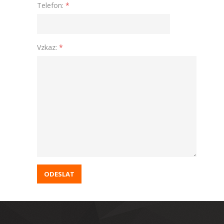
Telefon:
*
Vzkaz:
*