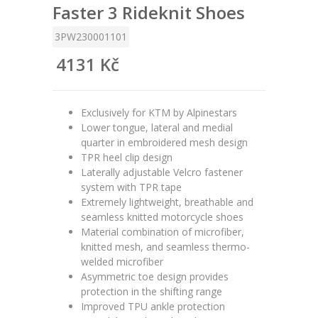
Faster 3 Rideknit Shoes
3PW230001101
4131 Kč
Exclusively for KTM by Alpinestars
Lower tongue, lateral and medial
quarter in embroidered mesh design
TPR heel clip design
Laterally adjustable Velcro fastener
system with TPR tape
Extremely lightweight, breathable and
seamless knitted motorcycle shoes
Material combination of microfiber,
knitted mesh, and seamless thermo-
welded microfiber
Asymmetric toe design provides
protection in the shifting range
Improved TPU ankle protection