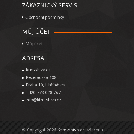
ZÁKAZNICKÝ SERVIS
Obchodní podmínky
MŮJ ÚČET
Můj účet
ADRESA
Ktm-shiva.cz
Peceradská 108
Praha 10, Uhříněves
+420 778 028 767
info@ktm-shiva.cz
© Copyright 2026
Ktm-shiva.cz
. Všechna